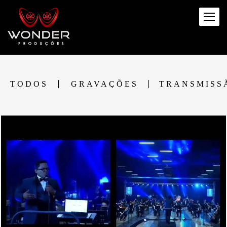
TODOS
GRAVAÇÕES
TRANSMISS
2204
0