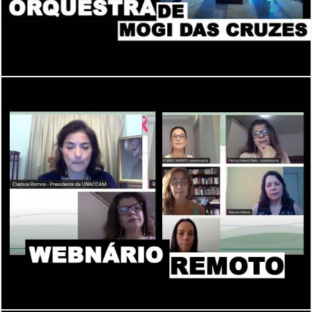
2290
0