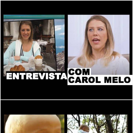
2038
0