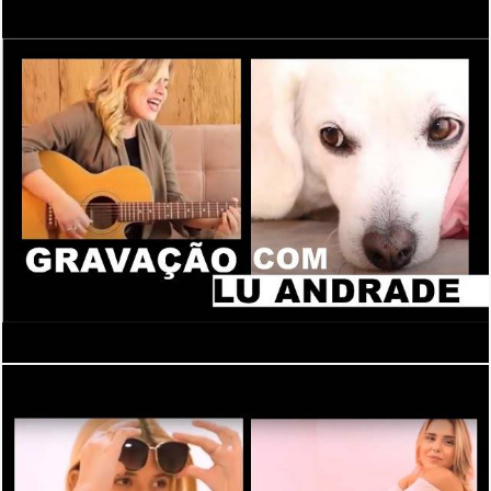
3931
0