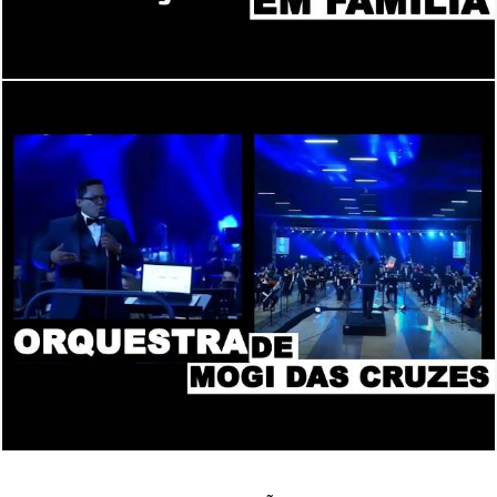
2207
0