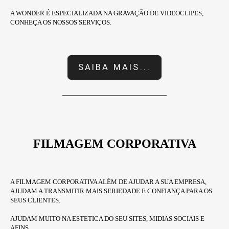
A WONDER É ESPECIALIZADA NA GRAVAÇÃO DE VIDEOCLIPES,
CONHEÇA OS NOSSOS SERVIÇOS.
SAIBA MAIS...
FILMAGEM CORPORATIVA
A FILMAGEM CORPORATIVA ALÉM DE AJUDAR A SUA EMPRESA,
AJUDAM A TRANSMITIR MAIS SERIEDADE E CONFIANÇA PARA OS
SEUS CLIENTES.
AJUDAM MUITO NA ESTETICA DO SEU SITES, MIDIAS SOCIAIS E
AFINS.