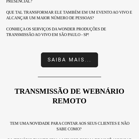
PRESENCIAL?
QUE TAL TRANSFORMAR ELE TAMBÉM EM UM EVENTO AO VIVO E
ALCANÇAR UM MAIOR NÚMERO DE PESSOAS?
CONHEÇA OS SERVIÇOS DA WONDER PRODUÇÕES DE
TRANSMISSÃO AO VIVO EM SÃO PAULO - SP!
SAIBA MAIS...
TRANSMISSÃO DE WEBNÁRIO
REMOTO
TEM UMA NOVIDADE PARA CONTAR AOS SEUS CLIENTES E NÃO
SABE COMO?