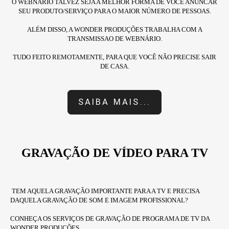
O WEBNÁRIO TALVEZ SEJA A MELHOR FORMA DE VOCÊ ANUNCAR
SEU PRODUTO/SERVIÇO PARA O MAIOR NÚMERO DE PESSOAS.
ALÉM DISSO, A WONDER PRODUÇÕES TRABALHA COM A
TRANSMISSAO DE WEBNÁRIO.
TUDO FEITO REMOTAMENTE, PARA QUE VOCÊ NÃO PRECISE SAIR
DE CASA.
SAIBA MAIS...
GRAVAÇÃO DE VÍDEO PARA TV
TEM AQUELA GRAVAÇÃO IMPORTANTE PARA A TV E PRECISA
DAQUELA GRAVAÇÃO DE SOM E IMAGEM PROFISSIONAL?
CONHEÇA OS SERVIÇOS DE GRAVAÇÃO DE PROGRAMA DE TV DA
WONDER PRODUÇÕES.