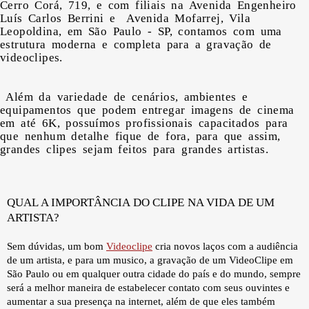
Cerro Corá, 719, e com filiais na Avenida Engenheiro
Luís Carlos Berrini e Avenida Mofarrej, Vila
Leopoldina, em São Paulo - SP, contamos com uma
estrutura moderna e completa para a gravação de
videoclipes.
Além da variedade de cenários, ambientes e
equipamentos que podem entregar imagens de cinema
em até 6K, possuímos profissionais capacitados para
que nenhum detalhe fique de fora, para que assim,
grandes clipes sejam feitos para grandes artistas.
QUAL A IMPORTÂNCIA DO CLIPE NA VIDA DE UM
ARTISTA?
Sem dúvidas, um bom
Videoclipe
cria novos laços com a audiência
de um artista, e para um musico, a gravação de um VideoClipe em
São Paulo ou em qualquer outra cidade do país e do mundo, sempre
será a melhor maneira de estabelecer contato com seus ouvintes e
aumentar a sua presença na internet, além de que eles também