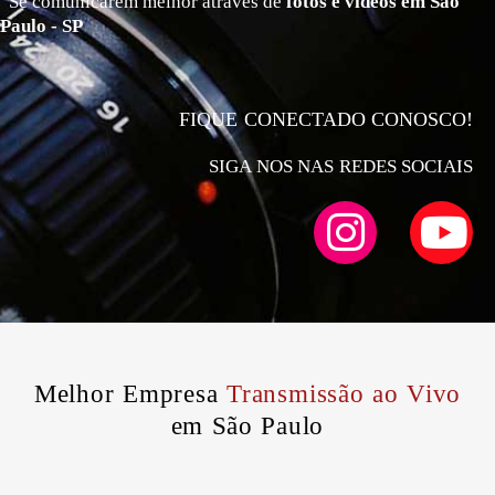
Se comunicarem melhor atráves de
fotos e vídeos em São
Paulo - SP
FIQUE CONECTADO CONOSCO!
SIGA NOS NAS REDES SOCIAIS
Melhor Empresa
Transmissão ao Vivo
em São Paulo