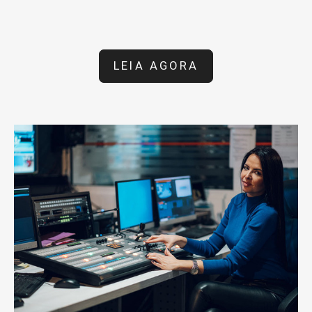
LEIA AGORA