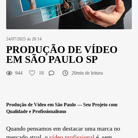
24/07/2025 às 20:14
PRODUÇÃO DE VÍDEO
EM SÃO PAULO SP
944
18
20min de leitura
Produção de Vídeo em São Paulo
— Seu Projeto com
Qualidade e Profissionalismo
Quando pensamos em destacar uma marca no
mercado atual, o
vídeo profissional
é, sem