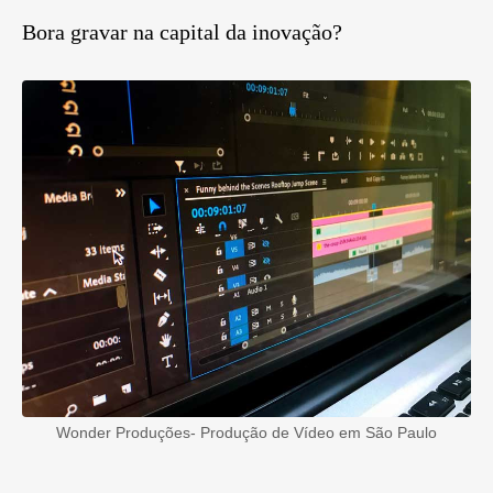
Bora gravar na capital da inovação?
Wonder Produções- Produção de Vídeo em São Paulo