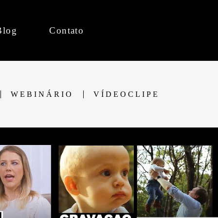
Blog
Contato
WEBINÁRIO
VÍDEOCLIPE
0
2451
0