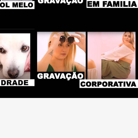
0
2733
0