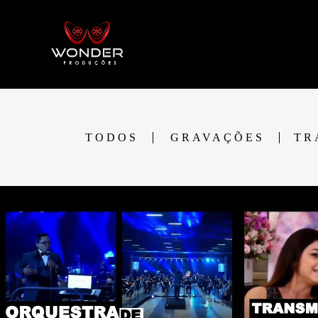
TODOS
GRAVAÇÕES
TR
2209
0