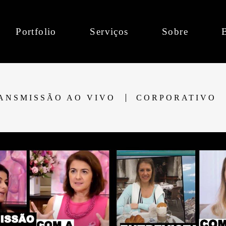
Portfolio
Serviços
Sobre
ANSMISSÃO AO VIVO
CORPORATIVO
2206
0
2044