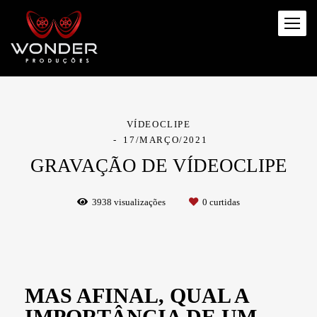
VÍDEOCLIPE
17/MARÇO/2021
GRAVAÇÃO DE VÍDEOCLIPE
3938
visualizações
0
curtidas
MAS AFINAL, QUAL A
IMPORTÂNCIA DE UM