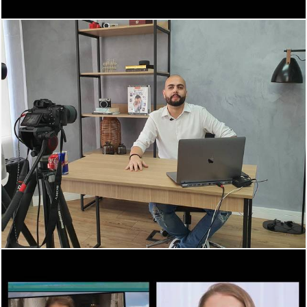
2293
1