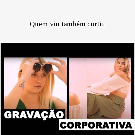
Quem viu também curtiu
2732
0