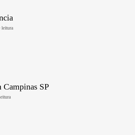
ncia
leitura
m Campinas SP
eitura