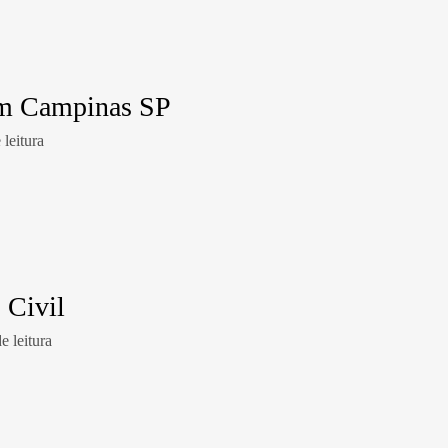
em Campinas SP
leitura
 Civil
e leitura