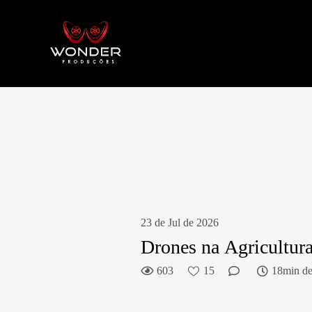
23 de Jul de 2026
Drones na Agricultur
603
15
18min de 