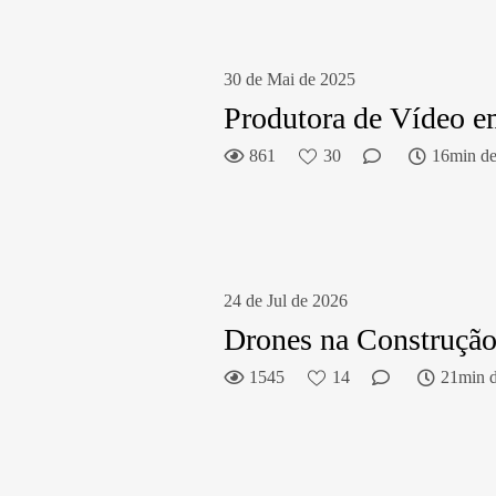
30 de Mai de 2025
Produtora de Vídeo 
861
30
16min de 
24 de Jul de 2026
Drones na Construção
1545
14
21min d