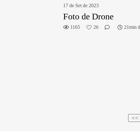
17 de Set de 2023
Foto de Drone
1165
26
21min de
<<