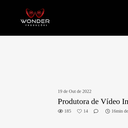
19 de Out de 2022
Produtora de Vídeo In
185
14
16min de 