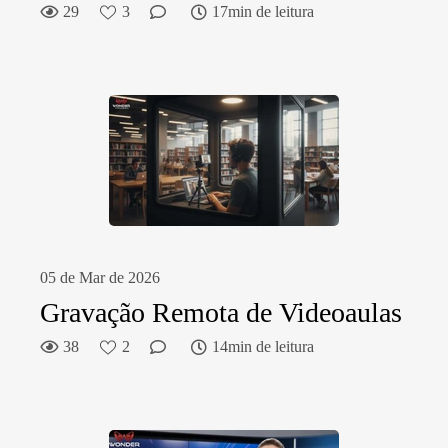
29
3
17min de leitura
05 de Mar de 2026
Gravação Remota de Videoaulas
38
2
14min de leitura