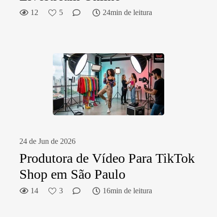
12
5
24min de leitura
24 de Jun de 2026
Produtora de Vídeo Para TikTok
Shop em São Paulo
14
3
16min de leitura