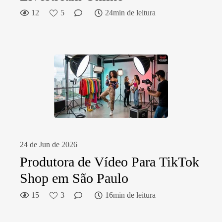
12
5
24min de leitura
24 de Jun de 2026
Produtora de Vídeo Para TikTok
Shop em São Paulo
15
3
16min de leitura