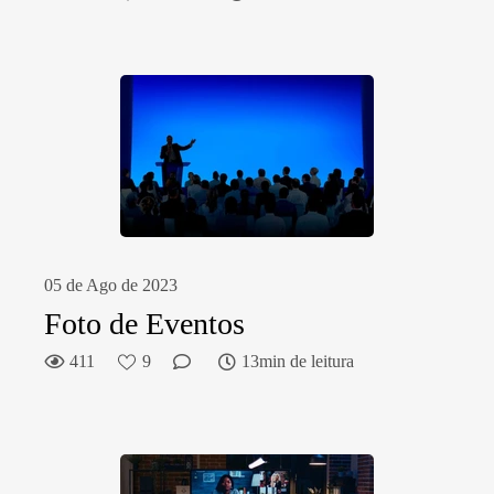
05 de Ago de 2023
Foto de Eventos
411
9
13min de leitura