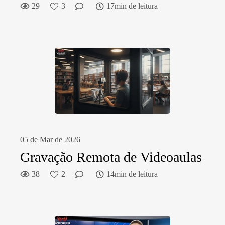
29
3
17min de leitura
05 de Mar de 2026
Gravação Remota de Videoaulas
38
2
14min de leitura