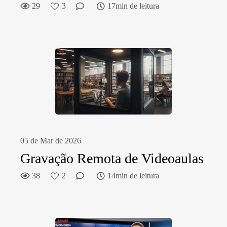
29
3
17min de leitura
05 de Mar de 2026
Gravação Remota de Videoaulas
38
2
14min de leitura