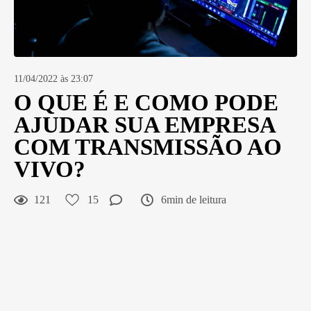
11/04/2022 às 23:07
O QUE É E COMO PODE
AJUDAR SUA EMPRESA
COM TRANSMISSÃO AO
VIVO?
121
15
6min de leitura