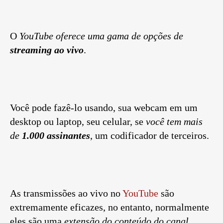
O
YouTube oferece uma gama de opções de
streaming ao vivo
.
Você pode fazê-lo usando, sua webcam em um
desktop ou laptop, seu celular, se
você tem mais
de
1.000 assinantes
, um codificador de terceiros.
As transmissões ao vivo no
YouTube
são
extremamente eficazes, no entanto, normalmente
eles são uma
extensão do conteúdo do canal
.