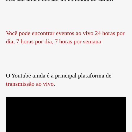
Você pode encontrar eventos ao vivo 24 horas por
dia, 7 horas por dia, 7 horas por semana
.
O Youtube ainda é a principal plataforma de
transmissão ao vivo
.