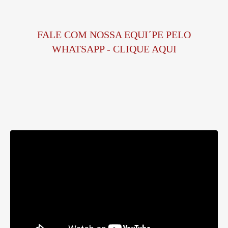
FALE COM NOSSA EQUI´PE PELO
WHATSAPP - CLIQUE AQUI