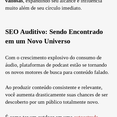
valiosas
, expandindo seu alcance e influência
muito além de seu círculo imediato.
SEO Auditivo: Sendo Encontrado
em um Novo Universo
Com o crescimento explosivo do consumo de
áudio, plataformas de podcast estão se tornando
os novos motores de busca para conteúdo falado.
Ao produzir conteúdo consistente e relevante,
você aumenta drasticamente suas chances de ser
descoberto por um público totalmente novo.
É como ter um outdoor em uma
autoestrada