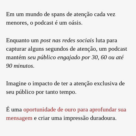
Em um mundo de spans de atenção cada vez
menores, o podcast é um oásis.
Enquanto um
post nas redes sociais
luta para
capturar alguns segundos de atenção, um podcast
mantém
seu público engajado por 30, 60 ou até
90 minutos.
Imagine o impacto de ter a atenção exclusiva de
seu público por tanto tempo.
É uma
oportunidade de ouro para aprofundar sua
mensagem
e criar uma impressão duradoura.