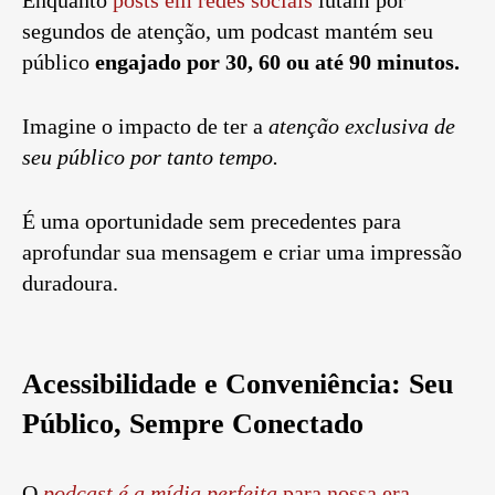
Enquanto
posts em redes sociais
lutam por
segundos de atenção, um podcast mantém seu
público
engajado por 30, 60 ou até 90 minutos.
Imagine o impacto de ter a
atenção exclusiva de
seu público por tanto tempo.
É uma oportunidade sem precedentes para
aprofundar sua mensagem e criar uma impressão
duradoura.
Acessibilidade e Conveniência: Seu
Público, Sempre Conectado
O
podcast é a mídia perfeita
para nossa era