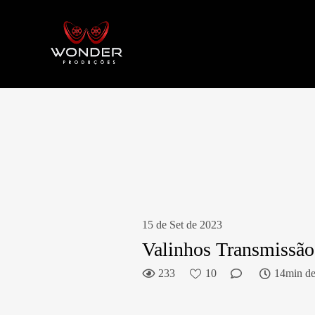
15 de Set de 2023
Valinhos Transmissão
233
10
14min de 