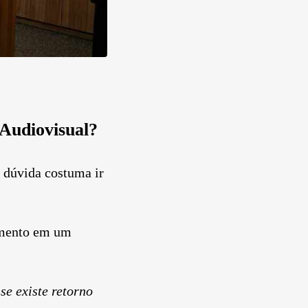
Audiovisual?
a dúvida costuma ir
cimento em um
se existe retorno