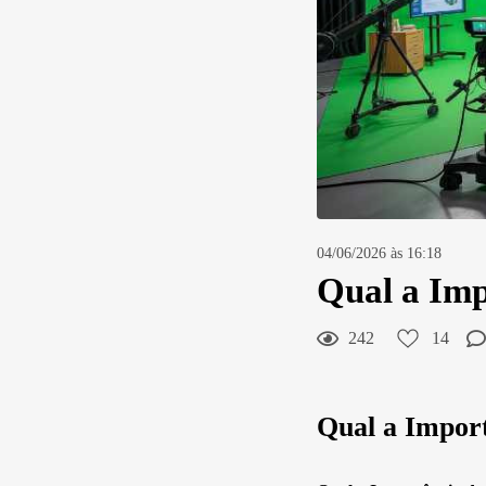
04/06/2026 às 16:18
Qual a Imp
242
14
Qual a Import