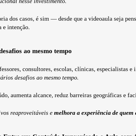
ucional nesse investimento.
oria dos casos, é sim — desde que a videoaula seja pe
a e intenção.
 desafios ao mesmo tempo
essores, consultores, escolas, clínicas, especialistas e 
vários desafios ao mesmo tempo.
do, aumenta alcance, reduz barreiras geográficas e faci
ivos reaproveitáveis
e
melhora a experiência de quem