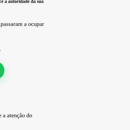
ce a autoridade da sua
 passaram a ocupar
.
e a atenção do