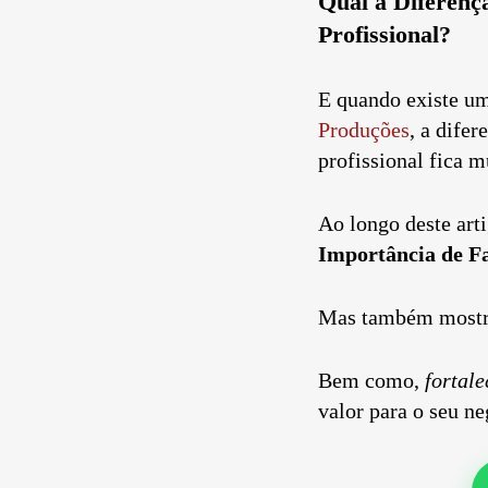
Qual a Diferenç
Profissional?
E quando existe um
Produções
, a dife
profissional fica m
Ao longo deste art
Importância de F
Mas também mostrar
Bem como,
fortal
valor para o seu ne