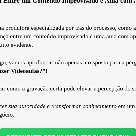
a Entre um Conteúdo Improvisado e Aula com 
a produtora especializada por trás do processo, como 
rença entre um conteúdo improvisado e uma aula com ap
uito evidente.
igo, vamos aprofundar não apenas a resposta para a pe
azer Videoaulas?”!
 como a gravação certa pode elevar a percepção do s
ecer sua autoridade e transformar conhecimento
em um r
gócio.