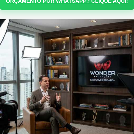
ORÇAMENTO POR WHATSAPP? CLIQUE AQUI!