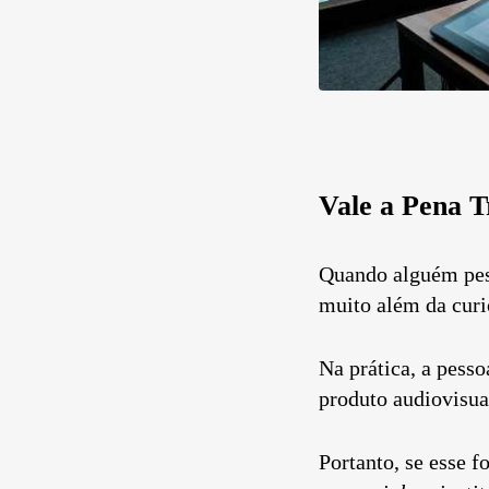
Vale a Pena 
Quando alguém pes
muito além da curi
Na prática, a pess
produto audiovisua
Portanto, se esse f