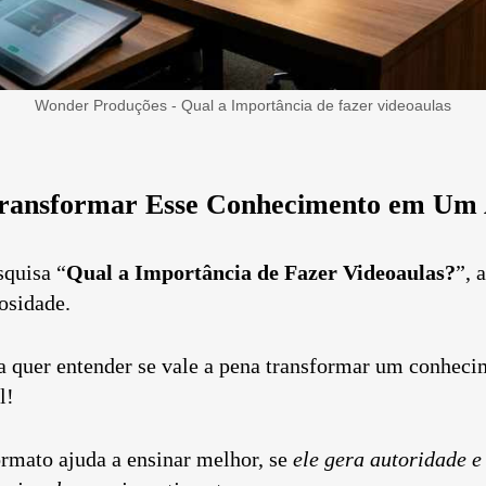
Wonder Produções - Qual a Importância de fazer videoaulas
Transformar Esse Conhecimento em Um 
quisa “
Qual a Importância de Fazer Videoaulas?
”, 
osidade.
oa quer entender se vale a pena transformar um conhe
l!
ormato ajuda a ensinar melhor, se
ele gera autoridade e 