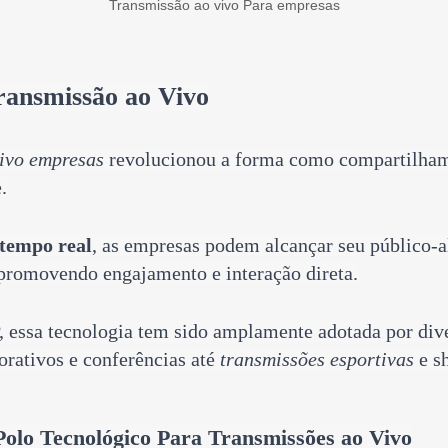
Transmissão ao vivo Para empresas
ransmissão ao Vivo
vivo empresas
revolucionou a forma como compartilha
.
 tempo real
, as empresas podem alcançar seu público-a
promovendo engajamento e interação direta.
, essa tecnologia tem sido amplamente adotada por dive
orativos e conferências
até
transmissões esportivas
e s
Polo Tecnológico Para Transmissões ao Vivo