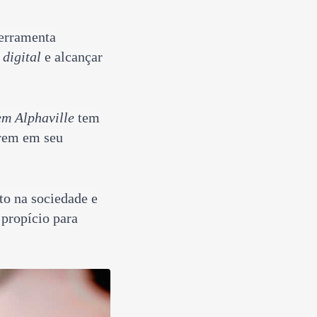
erramenta
digital
e alcançar
em Alphaville
tem
arem em seu
to na sociedade e
propício para