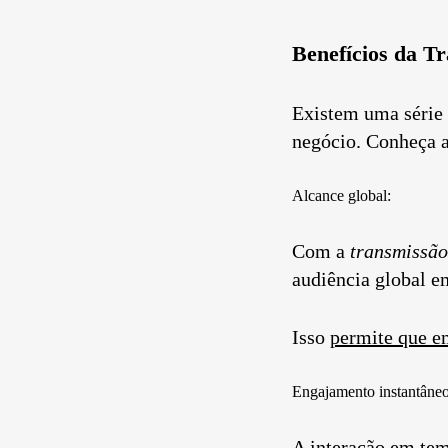
Benefícios da T
Existem uma série
negócio. Conheça 
Alcance global:
Com a
transmissão
audiência global e
Isso
permite que e
Engajamento instantâneo
A interação em tem