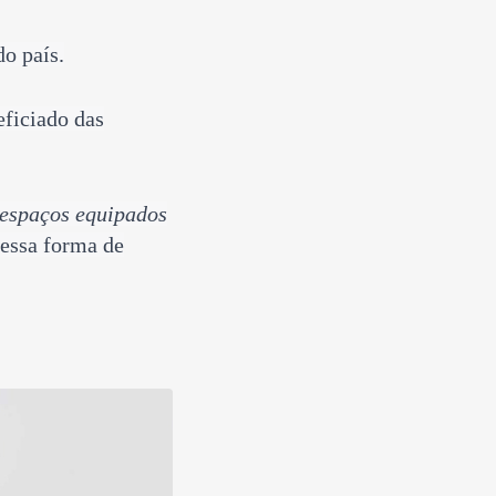
do país.
eficiado das
espaços equipados
 essa forma de