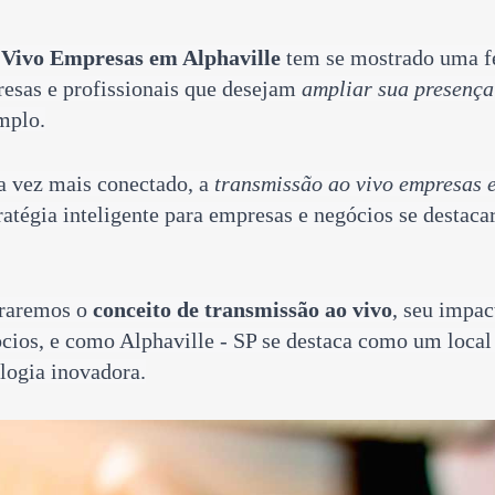
 Vivo Empresas em Alphaville
tem se mostrado uma
f
esas e profissionais
que desejam
ampliar sua presença 
mplo.
 vez mais conectado, a
transmissão ao vivo empresas 
ratégia inteligente para empresas e negócios se destac
oraremos o
conceito de transmissão ao vivo
, seu impac
cios, e como
Alphaville - SP
se destaca como um local 
ologia inovadora.