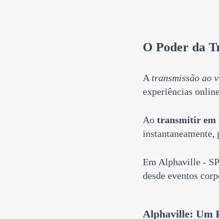
O Poder da T
A
transmissão ao 
experiências online
Ao
transmitir em
instantaneamente, 
Em Alphaville - SP
desde
eventos corp
Alphaville: Um 