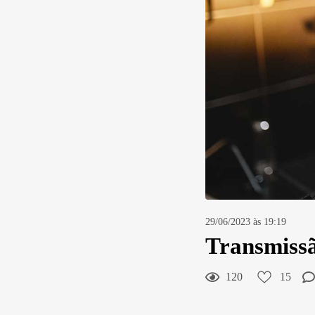
29/06/2023 às 19:19
Transmissã
120
15