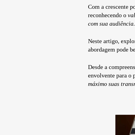
Com a crescente p
reconhecendo o
va
com sua audiência.
Neste artigo, exp
abordagem pode be
Desde a compreensã
envolvente para o 
máximo suas trans