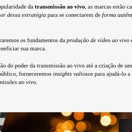
opularidade da
transmissão ao vivo
, as marcas estão c
lor dessa estratégia
para se conectarem de
forma autênt
loraremos os fundamentos da
produção de vídeo ao vivo
neficiar sua marca.
o do poder da transmissão ao vivo até a criação de um
público, forneceremos
insights valiosos
para ajudá-lo a
missões ao vivo
.