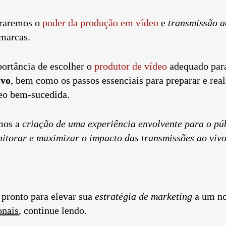
oraremos o
poder da produção em vídeo
e
transmissão a
 marcas.
ortância de escolher o
produtor de vídeo
adequado par
ivo
, bem como os passos essenciais para preparar e rea
eo bem-sucedida.
os a
criação de uma experiência envolvente para o pú
itorar e maximizar o impacto das transmissões ao viv
 pronto para elevar sua
estratégia de marketing
a um no
onais
, continue lendo.