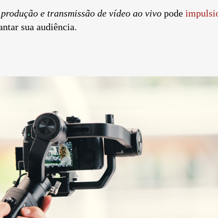
a
produção e transmissão de vídeo ao vivo
pode
impulsio
ntar sua audiência.