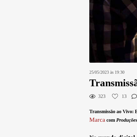
25/05/2023 às 19:30
Transmissã
323
13
Transmissão ao Vivo
: 
Marca
com
Produções 
13
Curtir