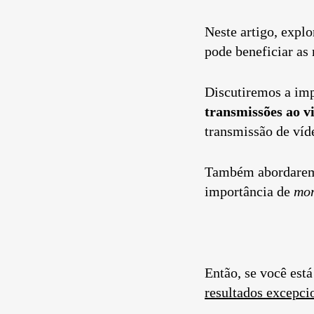
Neste artigo, expl
pode beneficiar as
Discutiremos a imp
transmissões ao v
transmissão de víd
Também abordarem
importância de
mon
Então, se você está
resultados excepci