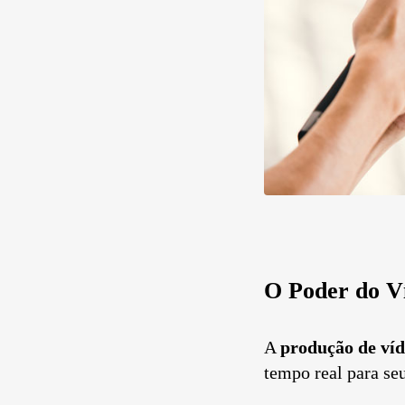
O Poder do V
A
produção de víd
tempo real para se