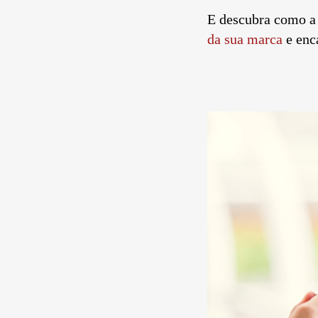
E descubra como 
da sua marca
e enca