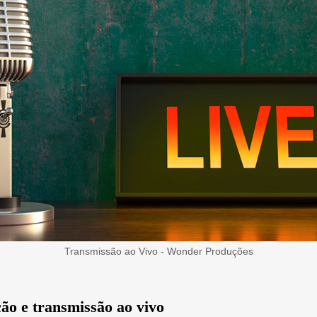
Transmissão ao Vivo - Wonder Produções
ão e transmissão ao vivo