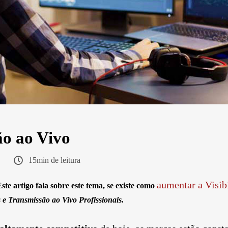
o ao Vivo
15min de leitura
aumentar a Visib
Este artigo fala sobre este tema, se existe como
e Transmissão ao Vivo Profissionais.