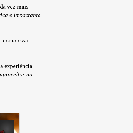
ada vez mais
ica e impactante
e como essa
a experiência
aproveitar ao